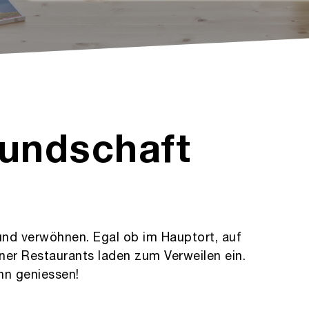
eundschaft
n und verwöhnen. Egal ob im Hauptort, auf
ner Restaurants laden zum Verweilen ein.
nn geniessen!