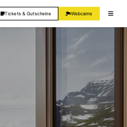
Tickets & Gutscheine
Webcams