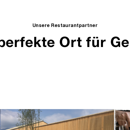
Unsere Restaurantpartner
perfekte Ort für G