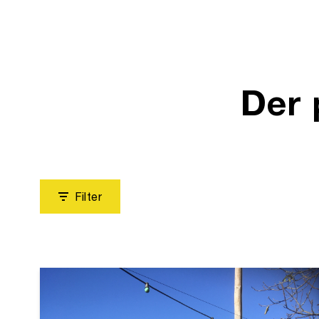
Der 
Filter