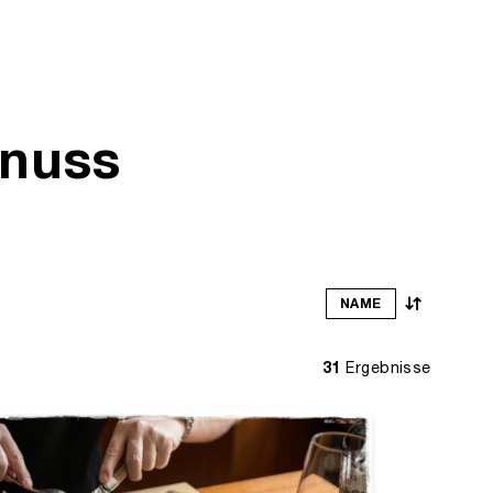
enuss
NAME
31
Ergebnisse