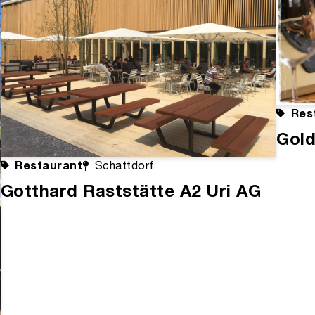
Res
Gold
Restaurant
Schattdorf
Gotthard Raststätte A2 Uri AG