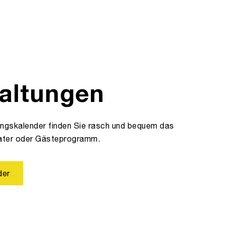
altungen
ungskalender finden Sie rasch und bequem das
ater oder Gästeprogramm.
der