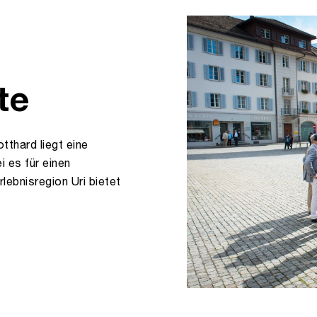
te
thard liegt eine
i es für einen
lebnisregion Uri bietet