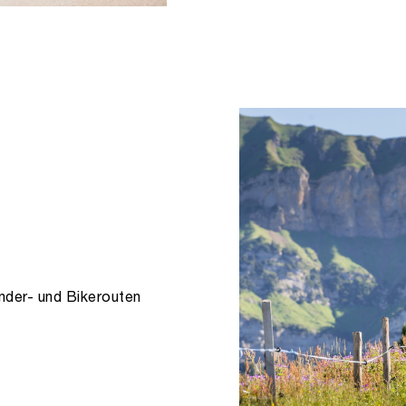
nder- und Bikerouten