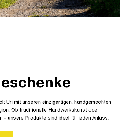
Geschenke
ck Uri mit unseren einzigartigen, handgemachten
ion. Ob traditionelle Handwerkskunst oder
en – unsere Produkte sind ideal für jeden Anlass.