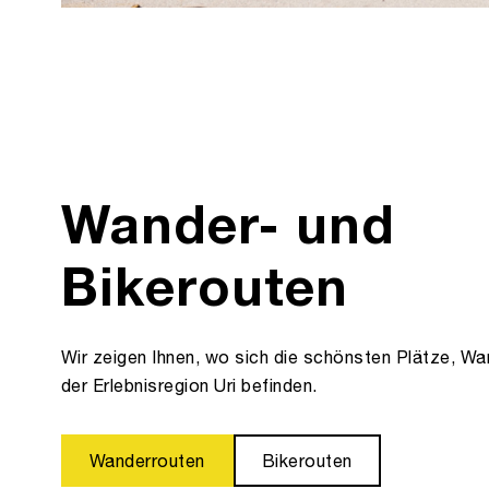
Wander- und
Bikerouten
Wir zeigen Ihnen, wo sich die schönsten Plätze, Wa
der Erlebnisregion Uri befinden.
Wanderrouten
Bikerouten