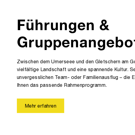
Führungen &
Gruppenangebo
Zwischen dem Urnerseee und den Gletschern am Got
vielfältige Landschaft und eine spannende Kultur. Se
unvergesslichen Team- oder Familienausflug – die Er
Ihnen das passende Rahmenprogramm.
Mehr erfahren