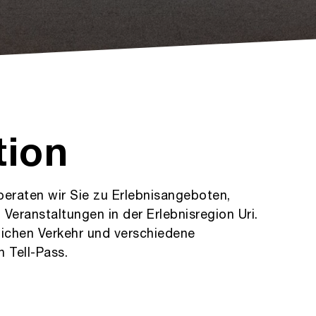
tion
beraten wir Sie zu Erlebnisangeboten,
eranstaltungen in der Erlebnisregion Uri.
tlichen Verkehr und verschiedene
 Tell-Pass.