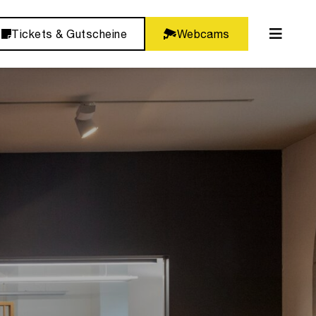
Tickets & Gutscheine
Webcams