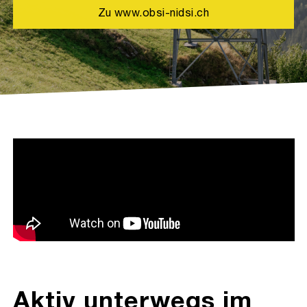
Zu www.obsi-nidsi.ch
Aktiv unterwegs im