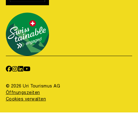
© 2026 Uri Tourismus AG
Öffnungszeiten
Cookies verwalten
concept, design & code by
binary one