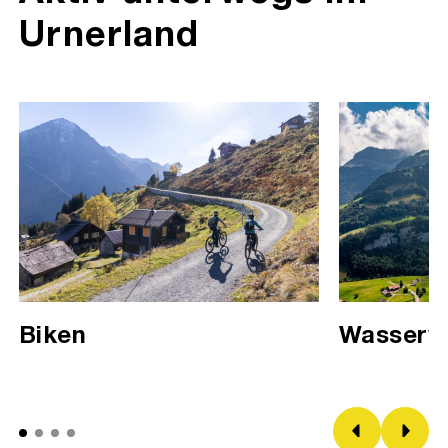
Urnerland
Wasserw
Biken