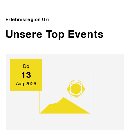
Erlebnisregion Uri
Unsere Top Events
Do
13
Aug 2026