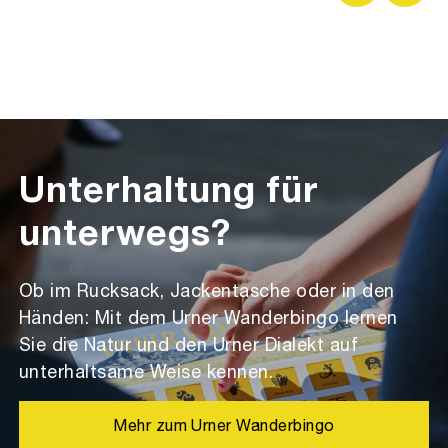
Unterhaltung für
unterwegs?
Ob im Rucksack, Jackentasche oder in den
Händen: Mit dem Urner Wanderbingo lernen
Sie die Natur und den Urner Dialekt auf
unterhaltsame Weise kennen.
Mehr zum Urner Wanderbingo