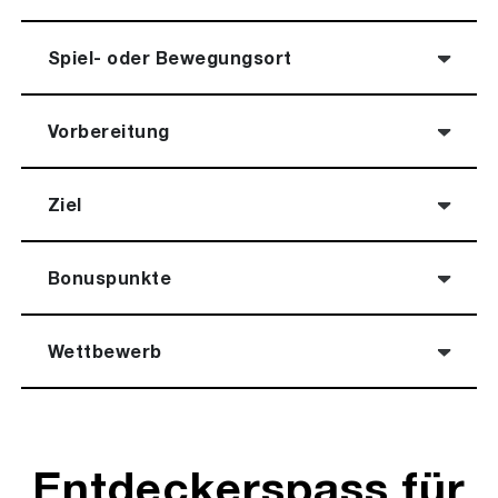
Spiel- oder Bewegungsort
Vorbereitung
Ziel
Bonuspunkte
Wettbewerb
Entdeckerspass für