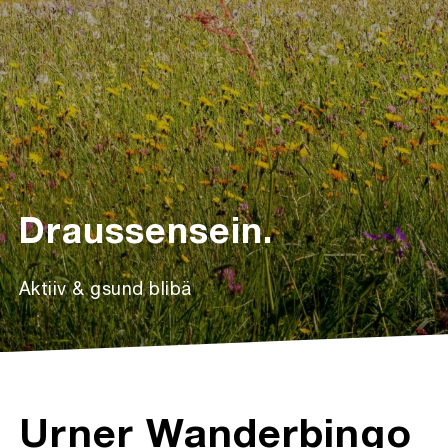
Draussensein.
Aktiiv & gsund blibä
Urner Wanderbingo