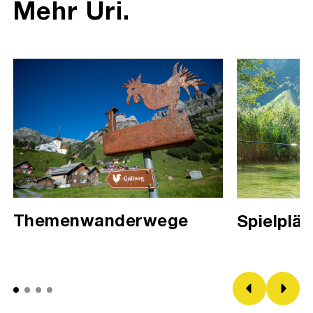
Mehr Üri.
Themenwanderwege
Spielplät