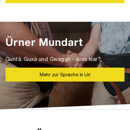
Ürner Mundart
Guntä, Guxä und Gwaggli - alles klar?
Mehr zur Sprache in Uri