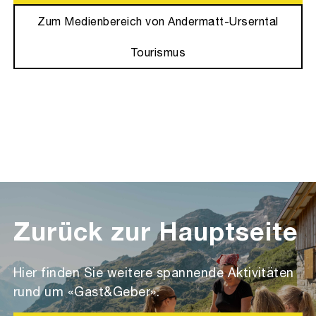
Zum Medienbereich von Andermatt-Urserntal
Tourismus
Zurück zur Hauptseite
Hier finden Sie weitere spannende Aktivitäten
rund um «Gast&Geber».