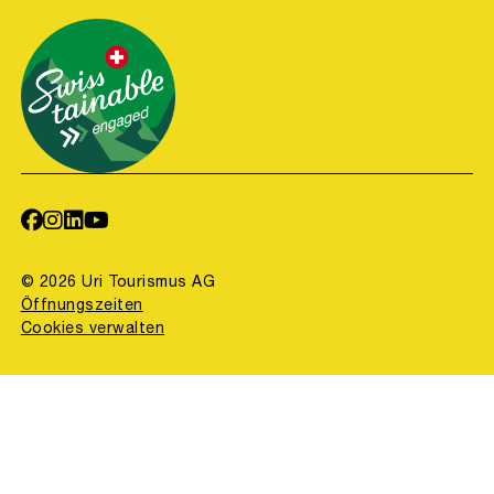
© 2026 Uri Tourismus AG
Öffnungszeiten
Cookies verwalten
concept, design & code by
binary one