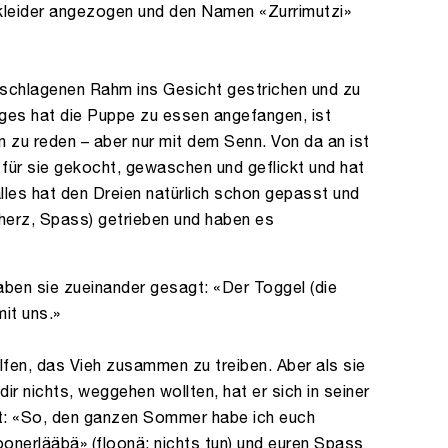
leider angezogen und den Namen «Zurrimutzi»
eschlagenen Rahm ins Gesicht gestrichen und zu
Tages hat die Puppe zu essen angefangen, ist
zu reden – aber nur mit dem Senn. Von da an ist
 für sie gekocht, gewaschen und geflickt und hat
lles hat den Dreien natürlich schon gepasst und
cherz, Spass) getrieben und haben es
aben sie zueinander gesagt: «Der Toggel (die
it uns.»
fen, das Vieh zusammen zu treiben. Aber als sie
dir nichts, weggehen wollten, hat er sich in seiner
et: «So, den ganzen Sommer habe ich euch
loonerlääbä» (floonä: nichts tun) und euren Spass