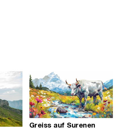
Greiss auf Surenen