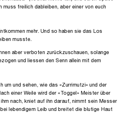
h muss freilich dableiben, aber einer von euch
 Entkommen mehr. Und so haben sie das Los
eiben musste.
 ihnen aber verboten zurückzuschauen, solange
gezogen und liessen den Senn allein mit dem
ch um und sehen, wie das «Zurrimutzi» und der
ch einer Weile wird der «Toggel» Meister über
 ihm nach, kniet auf ihn darauf, nimmt sein Messer
bei lebendigem Leib und breitet die blutige Haut