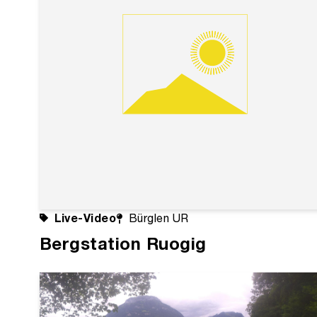
Live-Video
Bürglen UR
Bergstation Ruogig