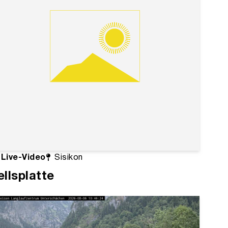
Live-Video
Sisikon
ellsplatte