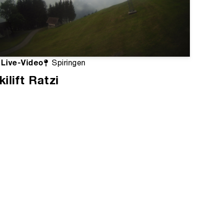
Live-Video
Spiringen
kilift Ratzi