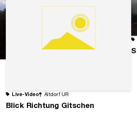
S
Live-Video
Altdorf UR
Blick Richtung Gitschen