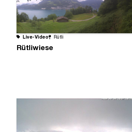
Live-Video
Rütli
Rütliwiese