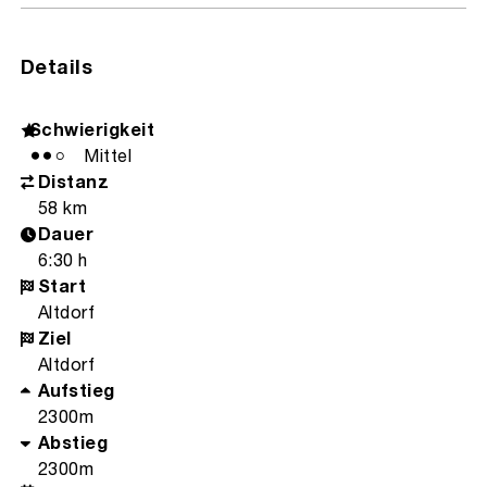
Details
Schwierigkeit
Mittel
Distanz
58 km
Dauer
6:30 h
Start
Altdorf
Ziel
Altdorf
Aufstieg
2300m
Abstieg
2300m