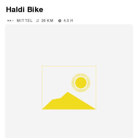
Haldi Bike
MITTEL
26 KM
4.5 H