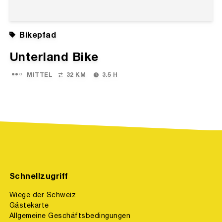
Bikepfad
Unterland Bike
MITTEL
32 KM
3.5 H
Schnellzugriff
Wiege der Schweiz
Gästekarte
Allgemeine Geschäftsbedingungen