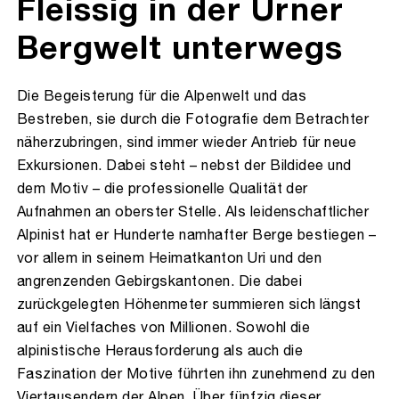
Fleissig in der Urner
Bergwelt unterwegs
Die Begeisterung für die Alpenwelt und das
Bestreben, sie durch die Fotografie dem Betrachter
näherzubringen, sind immer wieder Antrieb für neue
Exkursionen. Dabei steht – nebst der Bildidee und
dem Motiv – die professionelle Qualität der
Aufnahmen an oberster Stelle. Als leidenschaftlicher
Alpinist hat er Hunderte namhafter Berge bestiegen –
vor allem in seinem Heimatkanton Uri und den
angrenzenden Gebirgskantonen. Die dabei
zurückgelegten Höhenmeter summieren sich längst
auf ein Vielfaches von Millionen. Sowohl die
alpinistische Herausforderung als auch die
Faszination der Motive führten ihn zunehmend zu den
Viertausendern der Alpen. Über fünfzig dieser