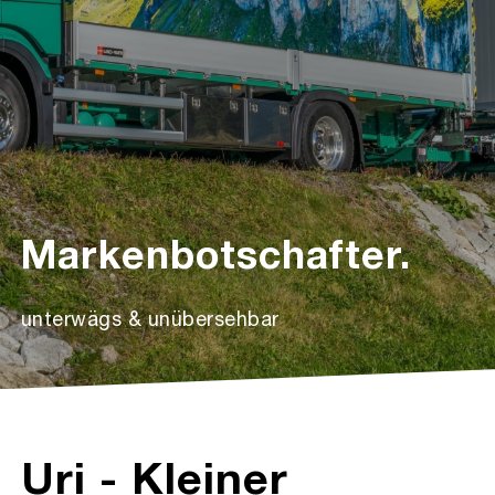
Markenbotschafter.
unterwägs & unübersehbar
Uri - Kleiner