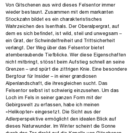
Von Gitschenen aus wird dieses Felsentor immer
wieder bestaunt. Zusammen mit dem markanten
Stockzahn bildet es ein charakteristisches
Wahrzeichen des Isenthals. Der Oberalpergrat, auf
dem es sich befindet, ist wild, steil und unwegsam –
ein Grat, der Schwindelfreiheit und Trittsicherheit
verlangt. Der Weg über das Felsentor bietet
atemberaubende Tiefblicke. Wer diese Eigenschaften
nicht mitbringt, stösst beim Aufstieg schnell an seine
Grenzen – und spürt die zittrigen Knie. Eine besondere
Bergtour für Insider – in einer grandiosen
Alpenlandschaft, die ihresgleichen sucht. Das
Felsentor selbst ist schwierig einzusehen. Um das
Loch im Fels in seiner ganzen Form mit der
Gebirgswelt zu erfassen, habe ich meinen
«Helikopter» eingesetzt. Die Sicht aus der
Adlerperspektive ermöglicht den idealen Blick auf
dieses Naturwunder. Im Winter scheint die Sonne
durch das Tor direkt auf die Kapelle von Gitschenen.