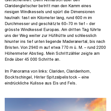
Claridengletscher betritt man den Kamm eines
riesigen Windkessels und spürt die Dimensionen
hautnah: fast ein Kilometer lang, rund 600 m im
Durchmesser und geschätzte 60–70 m tief – der
grösste Windkessel Europas. Am dritten Tag führte
uns der Weg weiter zur Hüfihütte und schliesslich
hinunter ins tief unten liegende Maderanertal, bis nach
Bristen. Von 2940 m auf etwa 770 m ü. M. – rund 2200
Höhenmeter Abstieg. Mein Schrittzähler zeigte am
Ende über 45 000 Schritte an.
Im Panorama von links: Clariden, Claridenhorn,
Bocktschingel, Hinter Spitzalpelistock – eine
eindrückliche Kulisse aus Eis und Fels.