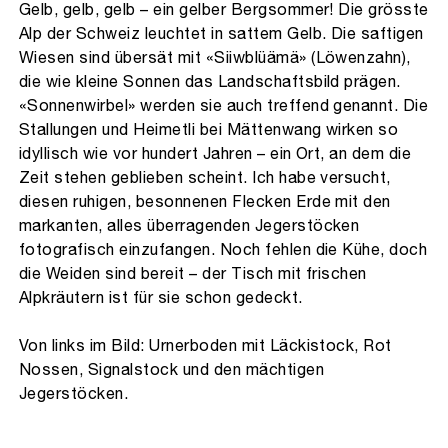
Gelb, gelb, gelb – ein gelber Bergsommer! Die grösste
Alp der Schweiz leuchtet in sattem Gelb. Die saftigen
Wiesen sind übersät mit «Siiwblüämä» (Löwenzahn),
die wie kleine Sonnen das Landschaftsbild prägen.
«Sonnenwirbel» werden sie auch treffend genannt. Die
Stallungen und Heimetli bei Mättenwang wirken so
idyllisch wie vor hundert Jahren – ein Ort, an dem die
Zeit stehen geblieben scheint. Ich habe versucht,
diesen ruhigen, besonnenen Flecken Erde mit den
markanten, alles überragenden Jegerstöcken
fotografisch einzufangen. Noch fehlen die Kühe, doch
die Weiden sind bereit – der Tisch mit frischen
Alpkräutern ist für sie schon gedeckt.
Von links im Bild: Urnerboden mit Läckistock, Rot
Nossen, Signalstock und den mächtigen
Jegerstöcken.