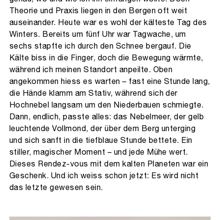
Theorie und Praxis liegen in den Bergen oft weit
auseinander. Heute war es wohl der kälteste Tag des
Winters. Bereits um fünf Uhr war Tagwache, um
sechs stapfte ich durch den Schnee bergauf. Die
Kälte biss in die Finger, doch die Bewegung wärmte,
während ich meinen Standort anpeilte. Oben
angekommen hiess es warten – fast eine Stunde lang,
die Hände klamm am Stativ, während sich der
Hochnebel langsam um den Niederbauen schmiegte.
Dann, endlich, passte alles: das Nebelmeer, der gelb
leuchtende Vollmond, der über dem Berg unterging
und sich sanft in die tiefblaue Stunde bettete. Ein
stiller, magischer Moment – und jede Mühe wert.
Dieses Rendez-vous mit dem kalten Planeten war ein
Geschenk. Und ich weiss schon jetzt: Es wird nicht
das letzte gewesen sein.