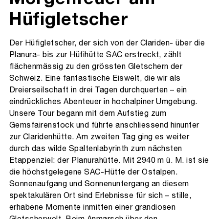
Hüfigletscher
Der Hüfigletscher, der sich von der Clariden- über die
Planura- bis zur Hüfihütte SAC erstreckt, zählt
flächenmässig zu den grössten Gletschern der
Schweiz. Eine fantastische Eiswelt, die wir als
Dreierseilschaft in drei Tagen durchquerten – ein
eindrückliches Abenteuer in hochalpiner Umgebung.
Unsere Tour begann mit dem Aufstieg zum
Gemsfairenstock und führte anschliessend hinunter
zur Claridenhütte. Am zweiten Tag ging es weiter
durch das wilde Spaltenlabyrinth zum nächsten
Etappenziel: der Planurahütte. Mit 2940 m ü. M. ist sie
die höchstgelegene SAC-Hütte der Ostalpen.
Sonnenaufgang und Sonnenuntergang an diesem
spektakulären Ort sind Erlebnisse für sich – stille,
erhabene Momente inmitten einer grandiosen
Gletscherwelt. Beim Anmarsch über den