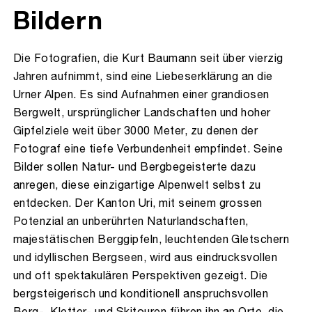
Bildern
Die Fotografien, die Kurt Baumann seit über vierzig
Jahren aufnimmt, sind eine Liebeserklärung an die
Urner Alpen. Es sind Aufnahmen einer grandiosen
Bergwelt, ursprünglicher Landschaften und hoher
Gipfelziele weit über 3000 Meter, zu denen der
Fotograf eine tiefe Verbundenheit empfindet. Seine
Bilder sollen Natur- und Bergbegeisterte dazu
anregen, diese einzigartige Alpenwelt selbst zu
entdecken. Der Kanton Uri, mit seinem grossen
Potenzial an unberührten Naturlandschaften,
majestätischen Berggipfeln, leuchtenden Gletschern
und idyllischen Bergseen, wird aus eindrucksvollen
und oft spektakulären Perspektiven gezeigt. Die
bergsteigerisch und konditionell anspruchsvollen
Berg-, Kletter- und Skitouren führen ihn an Orte, die