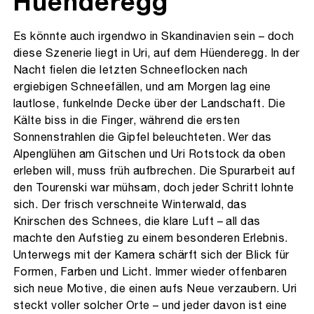
Hüenderegg
Es könnte auch irgendwo in Skandinavien sein – doch
diese Szenerie liegt in Uri, auf dem Hüenderegg. In der
Nacht fielen die letzten Schneeflocken nach
ergiebigen Schneefällen, und am Morgen lag eine
lautlose, funkelnde Decke über der Landschaft. Die
Kälte biss in die Finger, während die ersten
Sonnenstrahlen die Gipfel beleuchteten. Wer das
Alpenglühen am Gitschen und Uri Rotstock da oben
erleben will, muss früh aufbrechen. Die Spurarbeit auf
den Tourenski war mühsam, doch jeder Schritt lohnte
sich. Der frisch verschneite Winterwald, das
Knirschen des Schnees, die klare Luft – all das
machte den Aufstieg zu einem besonderen Erlebnis.
Unterwegs mit der Kamera schärft sich der Blick für
Formen, Farben und Licht. Immer wieder offenbaren
sich neue Motive, die einen aufs Neue verzaubern. Uri
steckt voller solcher Orte – und jeder davon ist eine