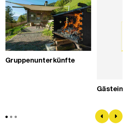
Gruppenunterkünfte
Gästeinf