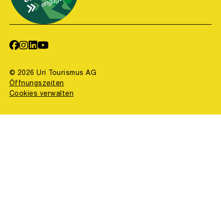
© 2026 Uri Tourismus AG
Öffnungszeiten
Cookies verwalten
concept, design & code by
binary one