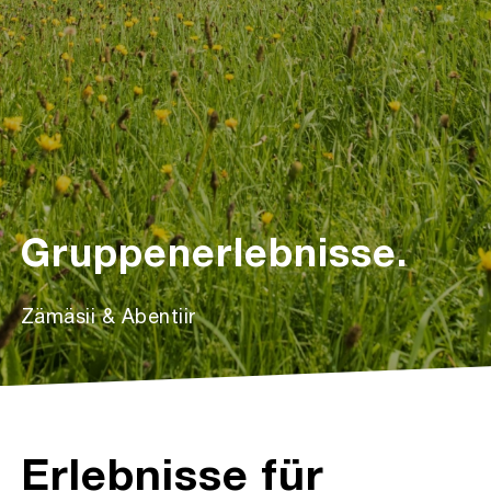
Gruppenerlebnisse.
Zämäsii & Abentiir
Erlebnisse für